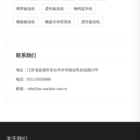
网带输送机
柔性输送线
物料提升机
螺旋输送机
螺旋冷却塔系统
柔性输送机
联系我们
地址：江苏省盐城市东台市许河镇全民创业园10号
电话：
0515-85630686
邮箱：
xdm@mx-machine.com.cn
关于我们