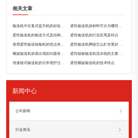
相关文章
输送机中往复式提升机的好处有哪些？
柔性输送机按材料可分为哪些种类？
柔性输送机的输送方式及结构是怎样的？
柔性输送机的行业应用及特点
使用柔性输送链板机的优点有哪些？
柔性输送机网链怎么贮存更好一些？
螺旋输送机容易出现的问题有哪些？
柔性链板输送机流水线的主要特点
倍速链式输送机的日常维护注意事项
柔性螺旋输送机的技术特点
新闻中心
公司新闻
行业资讯