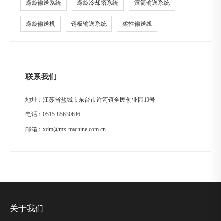
螺旋输送系统
螺旋冷却塔系统
滚筒输送系统
螺旋输送机
链板输送系统
柔性输送线
联系我们
地址：江苏省盐城市东台市许河镇全民创业园10号
电话：
0515-85630686
邮箱：
xdm@mx-machine.com.cn
关于我们