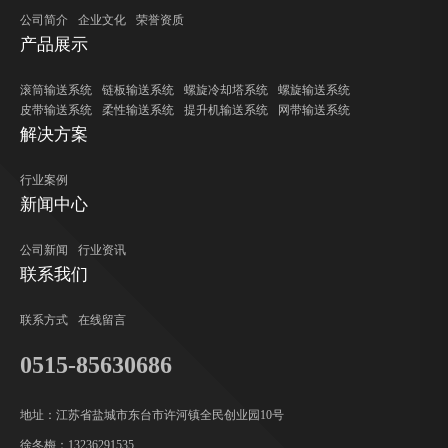
公司简介
企业文化
荣誉资质
产品展示
滚筒输送系统
链板输送系统
螺旋冷却塔系统
螺旋输送系统
皮带输送系统
柔性输送系统
提升机输送系统
网带输送系统
解决方案
行业案例
新闻中心
公司新闻
行业资讯
联系我们
联系方式
在线留言
0515-85630686
地址：江苏省盐城市东台市许河镇全民创业园10号
徐冬梅：13236291535