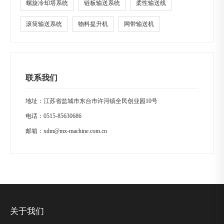
螺旋冷却塔系统
链板输送系统
柔性输送线
滚筒输送系统
物料提升机
网带输送机
联系我们
地址：江苏省盐城市东台市许河镇全民创业园10号
电话：
0515-85630686
邮箱：
xdm@mx-machine.com.cn
关于我们