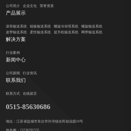
公司简介
企业文化
荣誉资质
产品展示
滚筒输送系统
链板输送系统
螺旋冷却塔系统
螺旋输送系统
皮带输送系统
柔性输送系统
提升机输送系统
网带输送系统
解决方案
行业案例
新闻中心
公司新闻
行业资讯
联系我们
联系方式
在线留言
0515-85630686
地址：江苏省盐城市东台市许河镇全民创业园10号
徐冬梅：13236291535