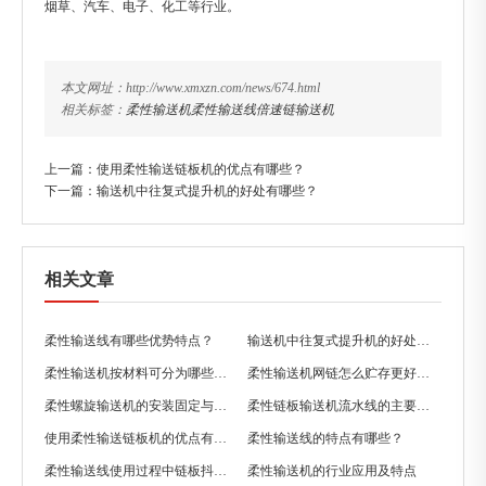
烟草、汽车、电子、化工等行业。
本文网址：http://www.xmxzn.com/news/674.html
相关标签：
柔性输送机
柔性输送线
倍速链输送机
上一篇：
使用柔性输送链板机的优点有哪些？
下一篇：
输送机中往复式提升机的好处有哪些？
相关文章
柔性输送线有哪些优势特点？
输送机中往复式提升机的好处有哪些？
柔性输送机按材料可分为哪些种类？
柔性输送机网链怎么贮存更好一些？
柔性螺旋输送机的安装固定与使用
柔性链板输送机流水线的主要特点
使用柔性输送链板机的优点有哪些？
柔性输送线的特点有哪些？
柔性输送线使用过程中链板抖动是怎么原因？
柔性输送机的行业应用及特点