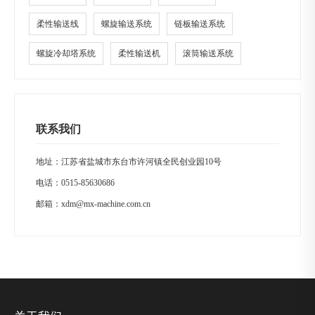
柔性输送线
螺旋输送系统
链板输送系统
螺旋冷却塔系统
柔性输送机
滚筒输送系统
联系我们
地址：江苏省盐城市东台市许河镇全民创业园10号
电话：
0515-85630686
邮箱：
xdm@mx-machine.com.cn