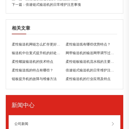
下一篇：
倍速链式输送机的日常维护注意事项
相关文章
柔性输送机网链怎么贮存更好一些？
柔性输送线有哪些优势特点？
输送机中往复式提升机的好处有哪些？
网带输送机的输送网带调节过紧有哪些缺点？
柔性螺旋输送机的技术特点
柔性链板输送机流水线的主要特点
柔性输送线的特点有哪些？
倍速链式输送机的日常维护注意事项
链板提升机的故障与维修方法
柔性输送机的行业应用及特点
新闻中心
公司新闻