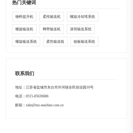
热门关键词
物料提升机
柔性输送机
螺旋冷却塔系统
螺旋输送机
网带输送机
滚筒输送系统
螺旋输送系统
柔性输送线
链板输送系统
联系我们
地址：江苏省盐城市东台市许河镇全民创业园10号
电话：
0515-85630686
邮箱：
xdm@mx-machine.com.cn