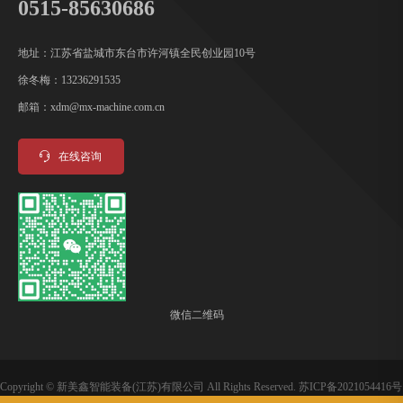
0515-85630686
地址：江苏省盐城市东台市许河镇全民创业园10号
徐冬梅：13236291535
邮箱：xdm@mx-machine.com.cn
在线咨询
微信二维码
Copyright ©
新美鑫智能装备(江苏)有限公司
All Rights Reserved.
苏ICP备2021054416号