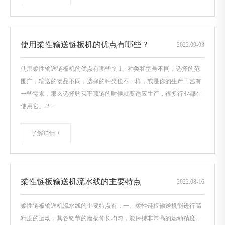
使用柔性输送链板机的优点有哪些？
2022
.
09-03
使用柔性输送链板机的优点有哪些？ 1、种类和型号不同，选择的范
围广，输送的物品不同，选择的种类也不一样，或是你的生产工艺有
一些需求，那么选择购买平顶链的时候就要适应生产，很多行业都在
使用它。 2...
了解详情 +
柔性链板输送机流水线的主要特点
2022
.
08-16
柔性链板输送机流水线的主要特点有：一、柔性链板输送机能进行高
精度的运动，其各链节的磨损伸长均匀，能保持非常高的运动精度。