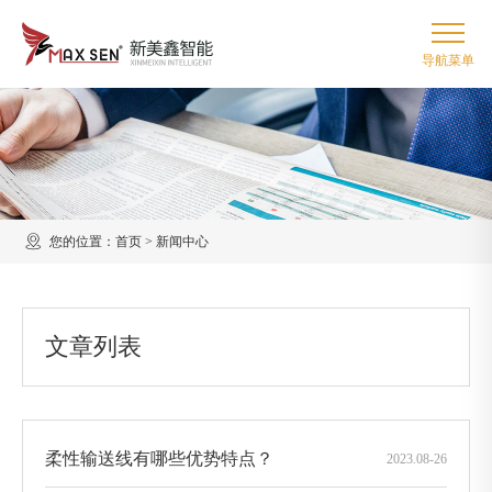
您的位置：
首页
>
新闻中心
文章列表
柔性输送线有哪些优势特点？
2023
.
08-26