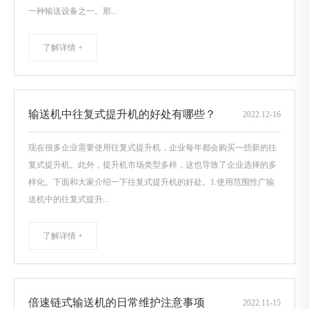
一种输送设备之一。那...
了解详情 +
输送机中往复式提升机的好处有哪些？
2022
.
12-16
现在很多企业需要使用往复式提升机，企业每年都会购买一些新的往
复式提升机。此外，提升机市场类型多样，这也导致了企业选择的多
样化。下面和大家介绍一下往复式提升机的好处。1.使用范围性广输
送机中的往复式提升...
了解详情 +
倍速链式输送机的日常维护注意事项
2022
.
11-15