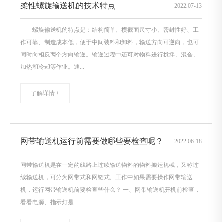
柔性螺旋输送机的技术特点
2022
.
07-13
螺旋输送机的特点是：结构简单、横截面尺寸小、密封性好、工
作可靠、制造成本低，便于中间装料和卸料，输送方向可逆向，也可
同时向相反两个方向输送。输送过程中还可对物料进行搅拌、混合、
加热和冷却等作业。通...
了解详情 +
网带输送机运行前需要做哪些要检查呢？
2022
.
06-18
网带输送机是在一定的线路上连续输送物料的物料搬运机械，又称连
续输送机，可分为网带式和网链式。工作中如果需要操作网带输送
机，运行网带输送机前要检查些什么？ 一、网带输送机开机前检查，
看看电源、指示灯是...