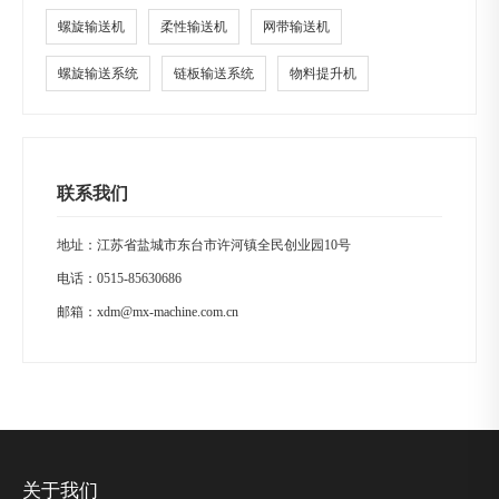
螺旋输送机
柔性输送机
网带输送机
螺旋输送系统
链板输送系统
物料提升机
联系我们
地址：江苏省盐城市东台市许河镇全民创业园10号
电话：
0515-85630686
邮箱：
xdm@mx-machine.com.cn
关于我们