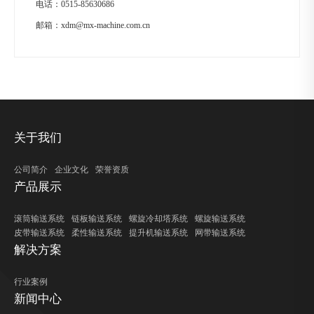
电话：
0515-85630686
邮箱：
xdm@mx-machine.com.cn
关于我们
公司简介
企业文化
荣誉资质
产品展示
滚筒输送系统
链板输送系统
螺旋冷却塔系统
螺旋输送系统
皮带输送系统
柔性输送系统
提升机输送系统
网带输送系统
解决方案
行业案例
新闻中心