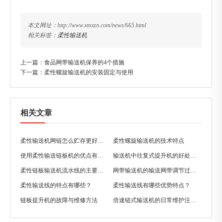
本文网址：http://www.xmxzn.com/news/665.html
相关标签：
柔性输送机
上一篇：
食品网带输送机保养的4个措施
下一篇：
柔性螺旋输送机的安装固定与使用
相关文章
柔性输送机网链怎么贮存更好一些？
柔性螺旋输送机的技术特点
使用柔性输送链板机的优点有哪些？
输送机中往复式提升机的好处有哪些？
柔性链板输送机流水线的主要特点
网带输送机的输送网带调节过紧有哪些缺点？
柔性输送线的特点有哪些？
柔性输送线有哪些优势特点？
链板提升机的故障与维修方法
倍速链式输送机的日常维护注意事项