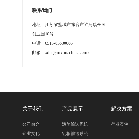
联系我们
地址：江苏省盐城市东台市许河镇全民
创业园10号
电话：
0515-85630686
邮箱：
xdm@mx-machine.com.cn
关于我们
产品展示
解决方案
公司简介
滚筒输送系统
行业案例
企业文化
链板输送系统