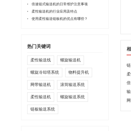
倍速链式输送机的日常维护注意事项
柔性输送机的行业应用及特点
使用柔性输送链板机的优点有哪些？
热门关键词
柔性输送线
螺旋输送机
链
螺旋冷却塔系统
物料提升机
柔
倍
网带输送机
滚筒输送系统
输
柔性输送机
螺旋输送系统
网
链板输送系统