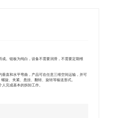
装而成。链板为纯白，设备不需要润滑，不需要定期维
径的垂直和水平弯曲，产品可在任意三维空间运输，并可
、螺旋、夹紧、悬挂、翻转、旋转等输送形式。
一个人完成基本的拆卸工作。