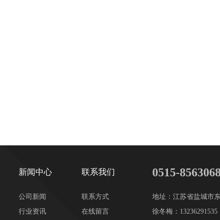
0515-856306
新闻中心
联系我们
公司新闻
联系方式
地址：江苏省盐城市东
行业资讯
在线留言
徐冬梅：13236291535