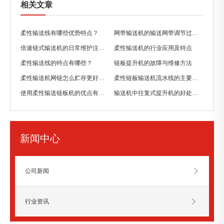
相关文章
柔性输送线有哪些优势特点？
网带输送机的输送网带调节过紧有哪些缺点？
倍速链式输送机的日常维护注意事项
柔性输送机的行业应用及特点
柔性输送线的特点有哪些？
链板提升机的故障与维修方法
柔性输送机网链怎么贮存更好一些？
柔性链板输送机流水线的主要特点
使用柔性输送链板机的优点有哪些？
输送机中往复式提升机的好处有哪些？
新闻中心
公司新闻
行业资讯