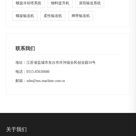
螺旋冷却塔系统
物料提升机
滚筒输送系统
螺旋输送机
柔性输送机
网带输送机
联系我们
地址：江苏省盐城市东台市许河镇全民创业园10号
电话：
0515-85630686
邮箱：
xdm@mx-machine.com.cn
关于我们