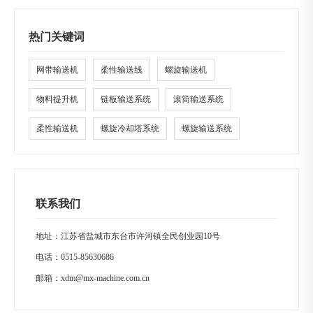
热门关键词
网带输送机
柔性输送线
螺旋输送机
物料提升机
链板输送系统
滚筒输送系统
柔性输送机
螺旋冷却塔系统
螺旋输送系统
联系我们
地址：江苏省盐城市东台市许河镇全民创业园10号
电话：
0515-85630686
邮箱：
xdm@mx-machine.com.cn