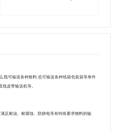
品
,
既可输送各种散料
,
也可输送各种纸箱包装袋等单件
直线皮带输送机等。
还可满足耐油、耐腐蚀、防静电等有特殊要求物料的输