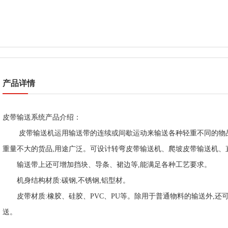
产品详情
皮带输送系统产品介绍：
皮带输送机运用输送带的连续或间歇运动来输送各种轻重不同的物
重量不大的货品
,
用途广泛。可设计转弯皮带输送机、爬坡皮带输送机
、
输送带上还可增加挡块、导条、裙边等,能满足各种工艺要求。
机身结构材质:碳钢,不锈钢,铝型材。
皮带材质:橡胶、硅胶、PVC、PU等。除用于普通物料的输送外,
送。