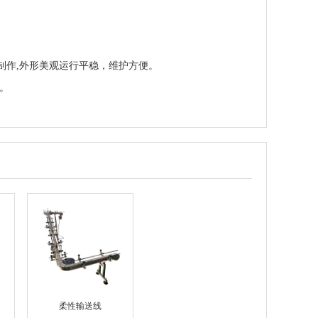
制作,外形美观运行平稳，维护方便。
。
柔性输送线