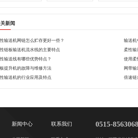
相关新闻
性输送机网链怎么贮存更好一些？
输送机
性链板输送机流水线的主要特点
柔性输
性输送线有哪些优势特点？
使用柔
板提升机的故障与维修方法
网带输
性输送机的行业应用及特点
倍速链
0515-856306
新闻中心
联系我们