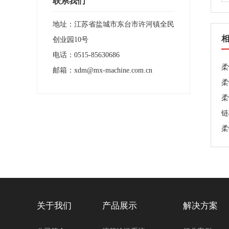
联系我们
地址：江苏省盐城市东台市许河镇全民
创业园10号
电话：
0515-85630686
柔
邮箱：
xdm@mx-machine.com.cn
柔
柔
链
柔
关于我们
产品展示
解决方案