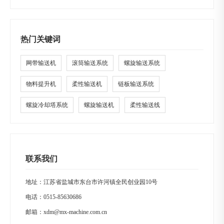
热门关键词
网带输送机
滚筒输送系统
螺旋输送系统
物料提升机
柔性输送机
链板输送系统
螺旋冷却塔系统
螺旋输送机
柔性输送线
联系我们
地址：江苏省盐城市东台市许河镇全民创业园10号
电话：
0515-85630686
邮箱：
xdm@mx-machine.com.cn