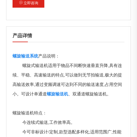
立即咨询
产品详情
螺旋输送系统
产品说明：
螺旋式输送机适用于物品不间断快速垂直升降,具有连
续、平稳、高速输送的特点,可以做到无节拍输送,极大的提
高输送效率,通过变频调速可达到不同的输送速度,占用空间
小。可设计单通道
螺旋输送机
、双通道螺旋输送机。
螺旋输送机特点：
今连续式输送
,
工作效率高
。
今可非标设计/定制,款型选配多样化;适用范围广,性能